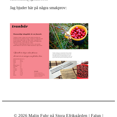
Jag bjuder här på några smakprov:
© 2026 Malin Fuhr på Stora Efrikgården | Falun |