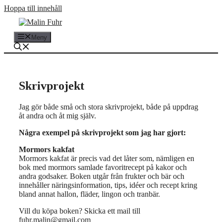
Hoppa till innehåll
Meny
Skrivprojekt
Jag gör både små och stora skrivprojekt, både på uppdrag
åt andra och åt mig själv.
Några exempel på skrivprojekt som jag har gjort:
Mormors kakfat
Mormors kakfat är precis vad det låter som, nämligen en
bok med mormors samlade favoritrecept på kakor och
andra godsaker. Boken utgår från frukter och bär och
innehåller näringsinformation, tips, idéer och recept kring
bland annat hallon, fläder, lingon och tranbär.
Vill du köpa boken? Skicka ett mail till
fuhr.malin@gmail.com