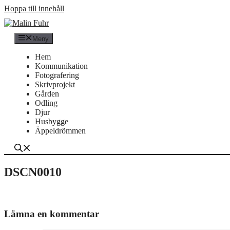
Hoppa till innehåll
Meny
Hem
Kommunikation
Fotografering
Skrivprojekt
Gården
Odling
Djur
Husbygge
Äppeldrömmen
DSCN0010
Lämna en kommentar