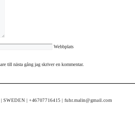
Webbplats
re till nästa gång jag skriver en kommentar.
un | SWEDEN | +46707716415 | fuhr.malin@gmail.com