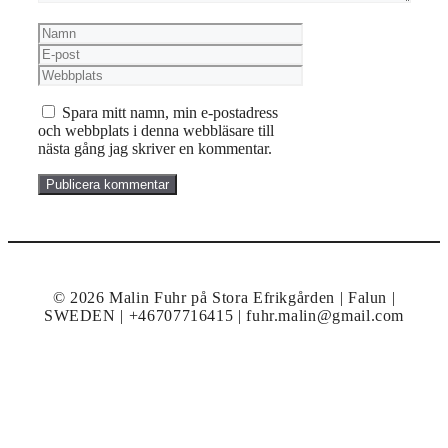
Namn
E-
post
Webbplats
Spara mitt namn, min e-postadress
och webbplats i denna webbläsare till
nästa gång jag skriver en kommentar.
© 2026 Malin Fuhr på Stora Efrikgården | Falun |
SWEDEN | +46707716415 | fuhr.malin@gmail.com