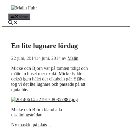
Hoppa
till
innehåll
Meny
En lite lugnare lördag
22 juni, 2014
14 juni, 2014
av
Malin
Micke och Björn var på tomten tidigt och
mätte in huset mer exakt. Micke fyllde
också igen hålet där elkabeln går. Själva
tog vi det lite lugnare och passade på att
njuta lite.
Micke och Björn bland alla
utsättningstrådar.
Ny maskin på plats …