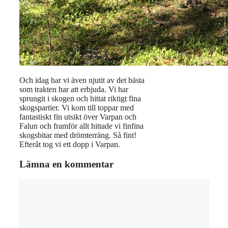
Och idag har vi även njutit av det bästa
som trakten har att erbjuda. Vi har
sprungit i skogen och hittat riktigt fina
skogspartier. Vi kom till toppar med
fantastiskt fin utsikt över Varpan och
Falun och framför allt hittade vi finfina
skogsbitar med drömterräng. Så fint!
Efteråt tog vi ett dopp i Varpan.
Lämna en kommentar
Kommentar