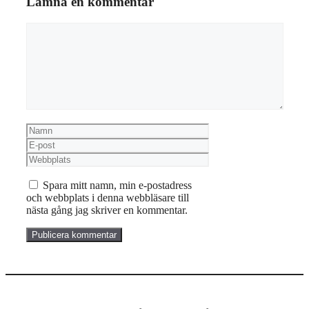
Lämna en kommentar
Kommentar
Namn
E-
post
Webbplats
Spara mitt namn, min e-postadress
och webbplats i denna webbläsare till
nästa gång jag skriver en kommentar.