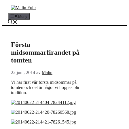
Hoppa
till
innehåll
Meny
Första
midsommarfirandet på
tomten
22 juni, 2014
av
Malin
Vi har firat vår första midsommar på
tomten och det är något vi hoppas blir
tradition.