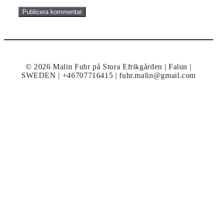
© 2026 Malin Fuhr på Stora Efrikgården | Falun |
SWEDEN | +46707716415 | fuhr.malin@gmail.com