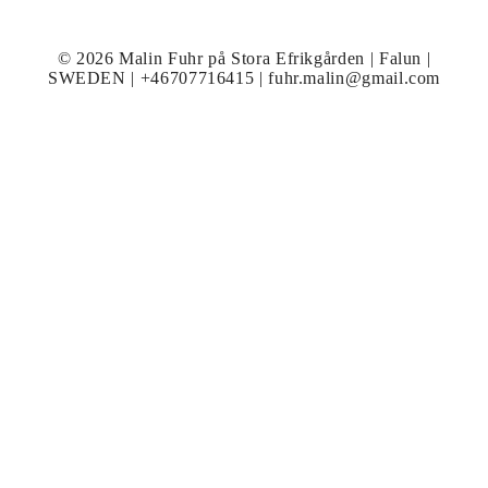
© 2026 Malin Fuhr på Stora Efrikgården | Falun |
SWEDEN | +46707716415 | fuhr.malin@gmail.com