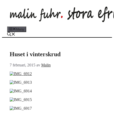
Hoppa
till
innehåll
Meny
Huset i vinterskrud
7 februari, 2015
av
Malin