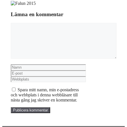
Lämna en kommentar
Kommentar
Namn
E-
post
Webbplats
Spara mitt namn, min e-postadress
och webbplats i denna webbläsare till
nästa gång jag skriver en kommentar.