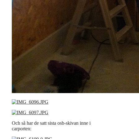
Och så har de satt sista osb-skivan inne i
carporten: