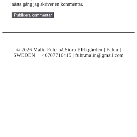
nästa gång jag skriver en kommentar.
© 2026 Malin Fuhr på Stora Efrikgården | Falun |
SWEDEN | +46707716415 | fuhr.malin@gmail.com