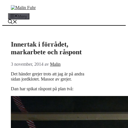
Hoppa
till
innehåll
Meny
Innertak i förrådet,
markarbete och råspont
3 november, 2014
av
Malin
Det händer grejer trots att jag är på andra
sidan jordklotet. Massor av grejer.
Dan har spikat råspont på plan två: