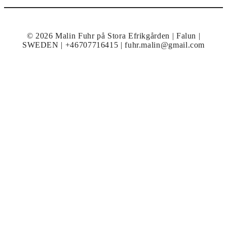
© 2026 Malin Fuhr på Stora Efrikgården | Falun |
SWEDEN | +46707716415 | fuhr.malin@gmail.com