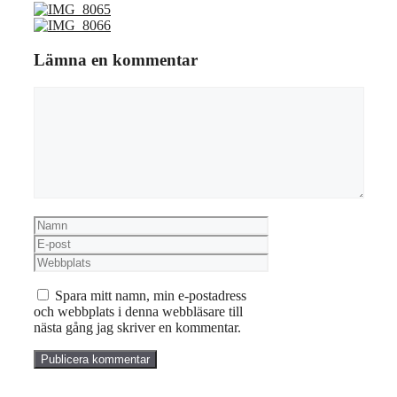
Lämna en kommentar
Kommentar
Namn
E-
post
Webbplats
Spara mitt namn, min e-postadress
och webbplats i denna webbläsare till
nästa gång jag skriver en kommentar.