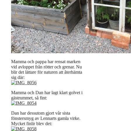
Mamma och pappa har rensat marken
vid avloppet från rötter och grenar. Nu
blir det lättare för naturen att återhämta
sig där:
Mamma och Dan har lagt klart golvet i
gästrummet, så fint:
Dan har dessutom gjort vår sista
fönstersmyg av Lennarts gamla virke.
Mycket finlir blev det: