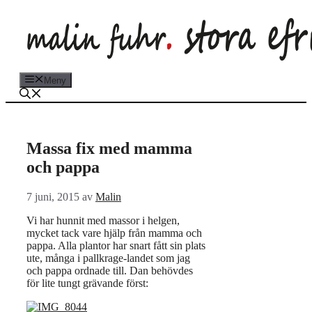
Hoppa
till
innehåll
Meny
Massa fix med mamma
och pappa
7 juni, 2015
av
Malin
Vi har hunnit med massor i helgen,
mycket tack vare hjälp från mamma och
pappa. Alla plantor har snart fått sin plats
ute, många i pallkrage-landet som jag
och pappa ordnade till. Dan behövdes
för lite tungt grävande först: