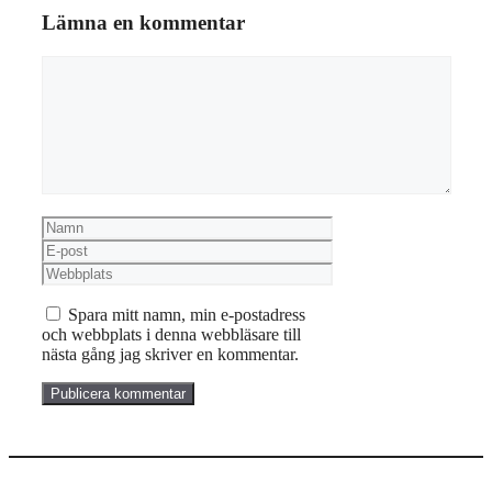
Lämna en kommentar
Kommentar
Namn
E-
post
Webbplats
Spara mitt namn, min e-postadress
och webbplats i denna webbläsare till
nästa gång jag skriver en kommentar.