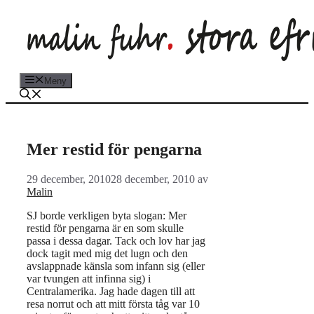
Hoppa
till
innehåll
Meny
Mer restid för pengarna
29 december, 2010
28 december, 2010
av
Malin
SJ borde verkligen byta slogan: Mer
restid för pengarna är en som skulle
passa i dessa dagar. Tack och lov har jag
dock tagit med mig det lugn och den
avslappnade känsla som infann sig (eller
var tvungen att infinna sig) i
Centralamerika. Jag hade dagen till att
resa norrut och att mitt första tåg var 10