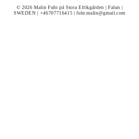
© 2026 Malin Fuhr på Stora Efrikgården | Falun |
SWEDEN | +46707716415 | fuhr.malin@gmail.com