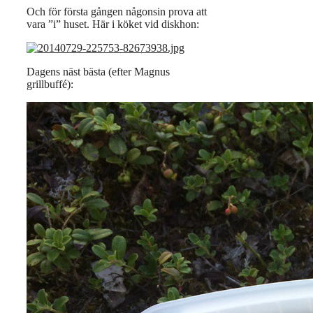
Och för första gången någonsin prova att
vara ”i” huset. Här i köket vid diskhon:
Dagens näst bästa (efter Magnus
grillbuffé):