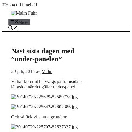
Hoppa till innehåll
Meny
Näst sista dagen med
”under-panelen”
29 juli, 2014
av
Malin
Vi har kommit halvvägs på framsidans
långsida när det gäller under-panel.
Och så fick vi vattna grunden: