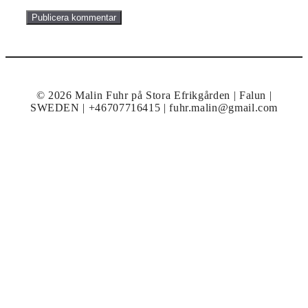
© 2026 Malin Fuhr på Stora Efrikgården | Falun |
SWEDEN | +46707716415 | fuhr.malin@gmail.com