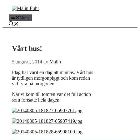
Hoppa
till
innehåll
Meny
Vårt hus!
5 augusti, 2014
av
Malin
Idag har varit en dag att minnas. Vårt hus
är tydligen morgonpiggt och kom redan
vid fyra på morgonen.
När vi kom till tomten var det full action
som fortsatte hela dagen: