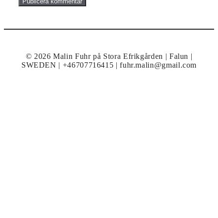
© 2026 Malin Fuhr på Stora Efrikgården | Falun |
SWEDEN | +46707716415 | fuhr.malin@gmail.com