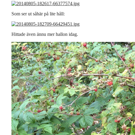
Som ser ut såhär på lite håll:
Hittade även ännu mer hallon idag.