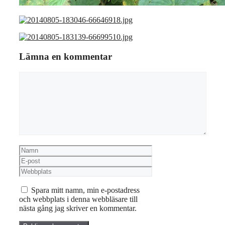
Lämna en kommentar
Kommentar
Namn
E-
post
Webbplats
Spara mitt namn, min e-postadress
och webbplats i denna webbläsare till
nästa gång jag skriver en kommentar.