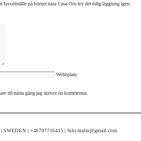
 favoritställe på hörnet nära Casa Oro lev det tidig läggning igen.
Webbplats
re till nästa gång jag skriver en kommentar.
un | SWEDEN | +46707716415 | fuhr.malin@gmail.com