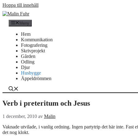
Hoppa till innehåll
Meny
Hem
Kommunikation
Fotografering
Skrivprojekt
Gården
Odling
Djur
Husbygge
Äppeldrömmen
Verb i preteritum och Jesus
1 december, 2010
av
Malin
Vaknade utvilade, i vanlig ordning. Ingen partytrip det här inte. Fast
det nog klokt.