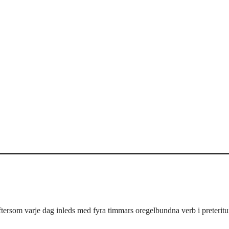
 eftersom varje dag inleds med fyra timmars oregelbundna verb i preterit