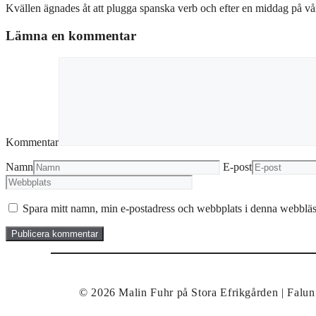
Kvällen ägnades åt att plugga spanska verb och efter en middag på vårt
Lämna en kommentar
Kommentar
Namn
E-post
Spara mitt namn, min e-postadress och webbplats i denna webbläsa
© 2026 Malin Fuhr på Stora Efrikgården | Fal