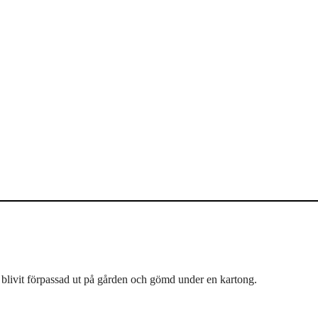
ar blivit förpassad ut på gården och gömd under en kartong.