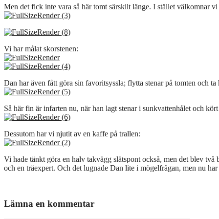
Men det fick inte vara så här tomt särskilt länge. I stället välkomnar vi
Vi har målat skorstenen:
Dan har även fått göra sin favoritsyssla; flytta stenar på tomten och ta
Så här fin är infarten nu, när han lagt stenar i sunkvattenhålet och kör
Dessutom har vi njutit av en kaffe på trallen:
Vi hade tänkt göra en halv takvägg slätspont också, men det blev två 
och en träexpert. Och det lugnade Dan lite i mögelfrågan, men nu har h
Lämna en kommentar