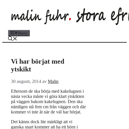
Hoppa
till
innehåll
Meny
Vi har börjat med
ytskikt
30 augusti, 2014
av
Malin
Eftersom de ska börja med kakelugnen i
nästa vecka måste vi göra klart ytskikten
på väggen bakom kakelugnen. Den ska
nämligen stå fem cm från väggen och där
kommer vi inte åt när de väl har börjat.
Det känns dock lite märkligt att vi
ganska snart kommer att ha ett hörn i