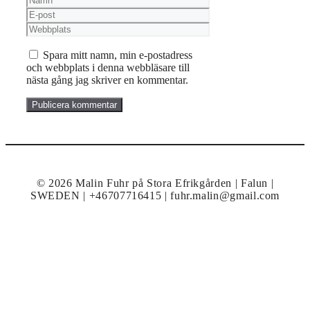
E-
post
Webbplats
Spara mitt namn, min e-postadress
och webbplats i denna webbläsare till
nästa gång jag skriver en kommentar.
© 2026 Malin Fuhr på Stora Efrikgården | Falun |
SWEDEN | +46707716415 | fuhr.malin@gmail.com