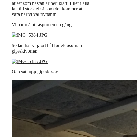
huset som nästan är helt klart. Eller i alla
fall till stor del så som det kommer att
vara när vi väl flyttar in.
Vi har målat råsponten en gång:
Sedan har vi gjort hål för eldosorna i
gipsskivorna:
Och satt upp gipsskivor: