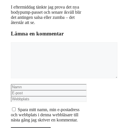
I eftermiddag tänkte jag prova det nya
bodypump-passet och senare ikväll blir
det antingen salsa eller zumba – det
återstår att se.
Lämna en kommentar
Kommentar
Namn
E-
post
Webbplats
Spara mitt namn, min e-postadress
och webbplats i denna webbläsare till
nästa gång jag skriver en kommentar.