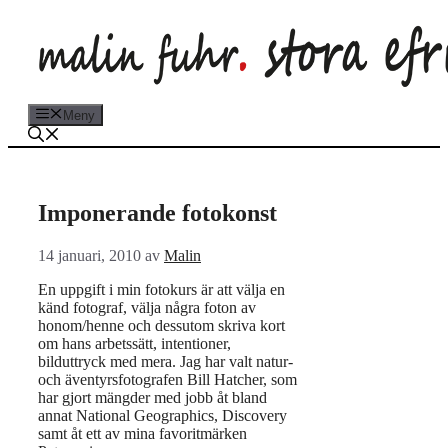
Hoppa
till
innehåll
Meny
Imponerande fotokonst
14 januari, 2010
av
Malin
En uppgift i min fotokurs är att välja en
känd fotograf, välja några foton av
honom/henne och dessutom skriva kort
om hans arbetssätt, intentioner,
bilduttryck med mera. Jag har valt natur-
och äventyrsfotografen Bill Hatcher, som
har gjort mängder med jobb åt bland
annat National Geographics, Discovery
samt åt ett av mina favoritmärken