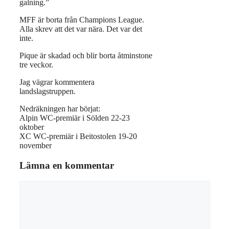
galning.”
MFF är borta från Champions League.
Alla skrev att det var nära. Det var det
inte.
Pique är skadad och blir borta åtminstone
tre veckor.
Jag vägrar kommentera
landslagstruppen.
Nedräkningen har börjat:
Alpin WC-premiär i Sölden 22-23
oktober
XC WC-premiär i Beitostolen 19-20
november
Lämna en kommentar
Kommentar