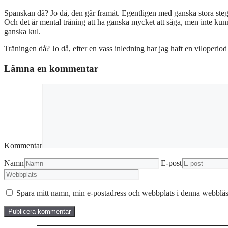
Spanskan då? Jo då, den går framåt. Egentligen med ganska stora steg, t
Och det är mental träning att ha ganska mycket att säga, men inte kun
ganska kul.
Träningen då? Jo då, efter en vass inledning har jag haft en viloperiod
Lämna en kommentar
Kommentar
Namn
E-post
Spara mitt namn, min e-postadress och webbplats i denna webbläsa