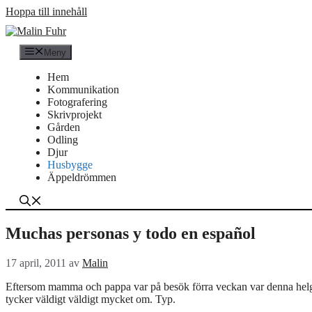
Hoppa till innehåll
Meny
Hem
Kommunikation
Fotografering
Skrivprojekt
Gården
Odling
Djur
Husbygge
Äppeldrömmen
Muchas personas y todo en español
17 april, 2011
av
Malin
Eftersom mamma och pappa var på besök förra veckan var denna helgen
tycker väldigt väldigt mycket om. Typ.