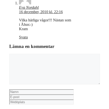
Eva Nordahl
16 december, 2010 kl. 22:16
Vilka härliga vågor!!! Nästan som
i Åhus:-)
Kram
Svara
Lämna en kommentar
Kommentar
Namn
E-
post
Webbplats