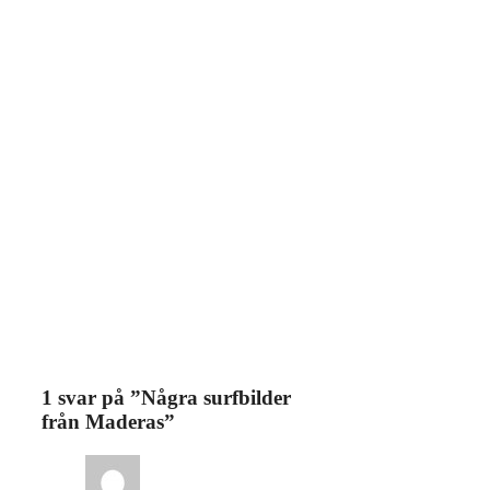
1 svar på ”Några surfbilder
från Maderas”