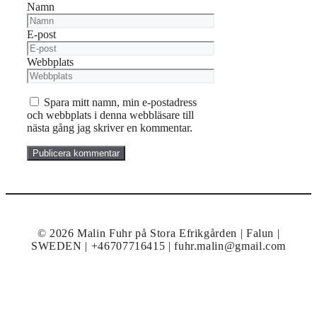
Namn
E-post
Webbplats
Spara mitt namn, min e-postadress
och webbplats i denna webbläsare till
nästa gång jag skriver en kommentar.
© 2026 Malin Fuhr på Stora Efrikgården | Falun |
SWEDEN | +46707716415 | fuhr.malin@gmail.com