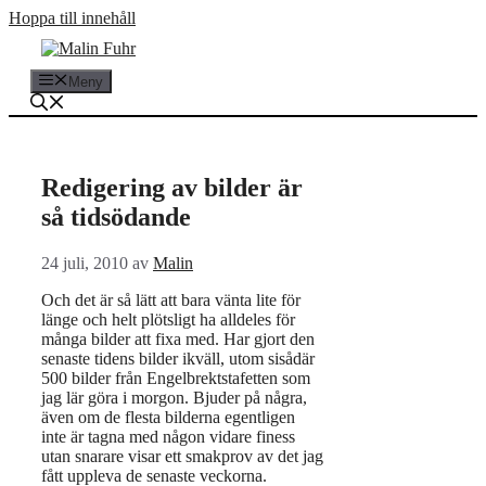
Hoppa till innehåll
Meny
Redigering av bilder är
så tidsödande
24 juli, 2010
av
Malin
Och det är så lätt att bara vänta lite för
länge och helt plötsligt ha alldeles för
många bilder att fixa med. Har gjort den
senaste tidens bilder ikväll, utom sisådär
500 bilder från Engelbrektstafetten som
jag lär göra i morgon. Bjuder på några,
även om de flesta bilderna egentligen
inte är tagna med någon vidare finess
utan snarare visar ett smakprov av det jag
fått uppleva de senaste veckorna.