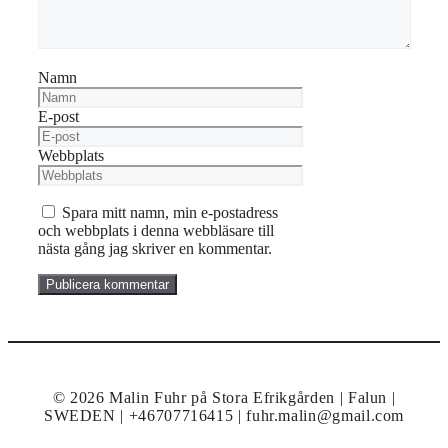
Namn
E-post
Webbplats
Spara mitt namn, min e-postadress
och webbplats i denna webbläsare till
nästa gång jag skriver en kommentar.
© 2026 Malin Fuhr på Stora Efrikgården | Falun |
SWEDEN | +46707716415 | fuhr.malin@gmail.com