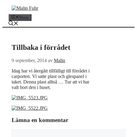
Hoppa
till
innehåll
Meny
Tillbaka i förrådet
9 september, 2014
av
Malin
Idag har vi återgått tillfälligt till förrådet i
carporten. Vi satte plast och glespanel i
taket. Denna plast alltså … Tur att vi har
valt bort den i huset.
Lämna en kommentar
Kommentar