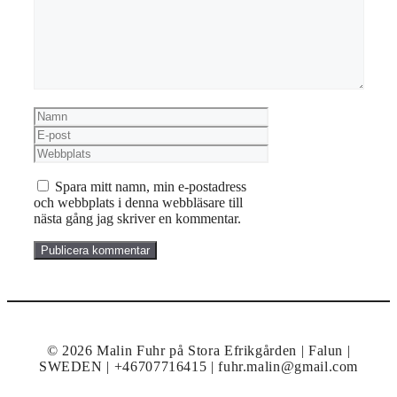
Namn
E-
post
Webbplats
Spara mitt namn, min e-postadress
och webbplats i denna webbläsare till
nästa gång jag skriver en kommentar.
© 2026 Malin Fuhr på Stora Efrikgården | Falun |
SWEDEN | +46707716415 | fuhr.malin@gmail.com