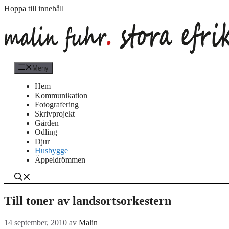
Hoppa till innehåll
Meny
Hem
Kommunikation
Fotografering
Skrivprojekt
Gården
Odling
Djur
Husbygge
Äppeldrömmen
Till toner av landsortsorkestern
14 september, 2010
av
Malin