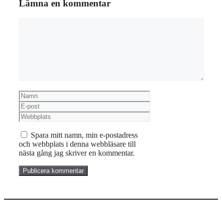
Lämna en kommentar
Kommentar
Namn
E-
post
Webbplats
Spara mitt namn, min e-postadress
och webbplats i denna webbläsare till
nästa gång jag skriver en kommentar.