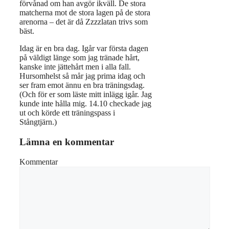
förvånad om han avgör ikväll. De stora
matcherna mot de stora lagen på de stora
arenorna – det är då Zzzzlatan trivs som
bäst.
Idag är en bra dag. Igår var första dagen
på väldigt länge som jag tränade hårt,
kanske inte jättehårt men i alla fall.
Hursomhelst så mår jag prima idag och
ser fram emot ännu en bra träningsdag.
(Och för er som läste mitt inlägg igår. Jag
kunde inte hålla mig. 14.10 checkade jag
ut och körde ett träningspass i
Stångtjärn.)
Lämna en kommentar
Kommentar