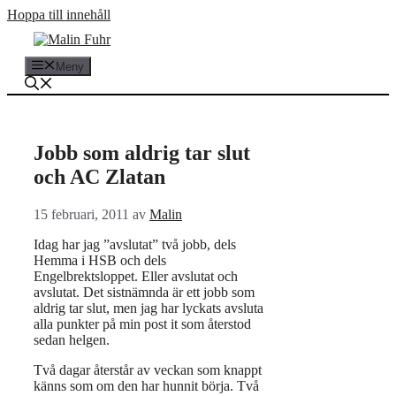
Hoppa till innehåll
Meny
Jobb som aldrig tar slut
och AC Zlatan
15 februari, 2011
av
Malin
Idag har jag ”avslutat” två jobb, dels
Hemma i HSB och dels
Engelbrektsloppet. Eller avslutat och
avslutat. Det sistnämnda är ett jobb som
aldrig tar slut, men jag har lyckats avsluta
alla punkter på min post it som återstod
sedan helgen.
Två dagar återstår av veckan som knappt
känns som om den har hunnit börja. Två