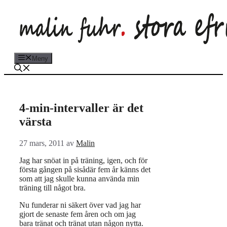
Hoppa
till
innehåll
Meny
4-min-intervaller är det
värsta
27 mars, 2011
av
Malin
Jag har snöat in på träning, igen, och för
första gången på sisådär fem år känns det
som att jag skulle kunna använda min
träning till något bra.
Nu funderar ni säkert över vad jag har
gjort de senaste fem åren och om jag
bara tränat och tränat utan någon nytta.