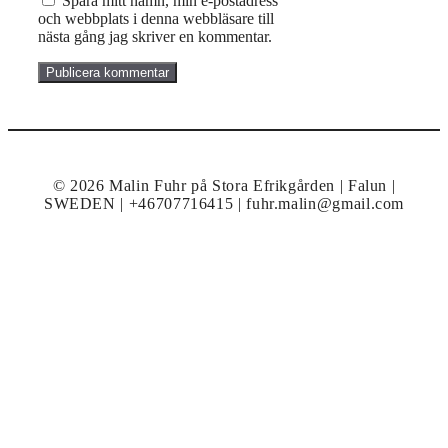
Spara mitt namn, min e-postadress
och webbplats i denna webbläsare till
nästa gång jag skriver en kommentar.
© 2026 Malin Fuhr på Stora Efrikgården | Falun |
SWEDEN | +46707716415 | fuhr.malin@gmail.com