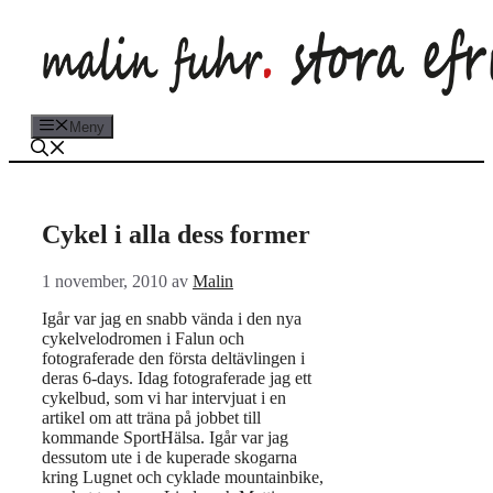
Hoppa
till
innehåll
Meny
Cykel i alla dess former
1 november, 2010
av
Malin
Igår var jag en snabb vända i den nya
cykelvelodromen i Falun och
fotograferade den första deltävlingen i
deras 6-days. Idag fotograferade jag ett
cykelbud, som vi har intervjuat i en
artikel om att träna på jobbet till
kommande SportHälsa. Igår var jag
dessutom ute i de kuperade skogarna
kring Lugnet och cyklade mountainbike,