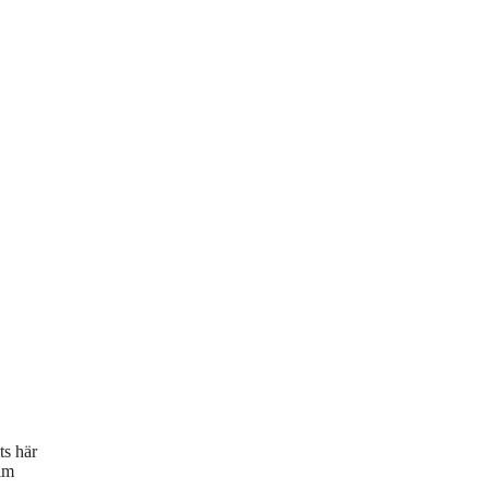
ts här
lm