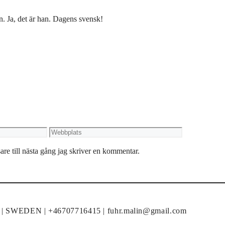
n. Ja, det är han. Dagens svensk!
Webbplats
re till nästa gång jag skriver en kommentar.
un | SWEDEN | +46707716415 | fuhr.malin@gmail.com