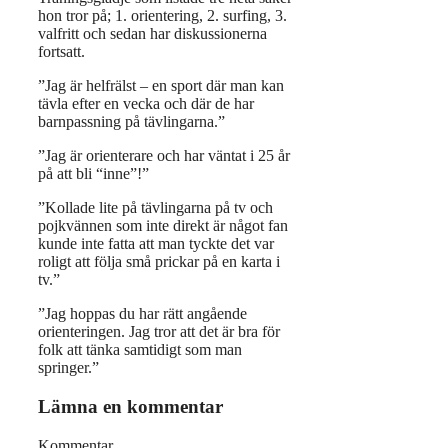
hon tror på; 1. orientering, 2. surfing, 3.
valfritt och sedan har diskussionerna
fortsatt.
”Jag är helfrälst – en sport där man kan
tävla efter en vecka och där de har
barnpassning på tävlingarna.”
”Jag är orienterare och har väntat i 25 år
på att bli “inne”!”
”Kollade lite på tävlingarna på tv och
pojkvännen som inte direkt är något fan
kunde inte fatta att man tyckte det var
roligt att följa små prickar på en karta i
tv.”
”Jag hoppas du har rätt angående
orienteringen. Jag tror att det är bra för
folk att tänka samtidigt som man
springer.”
Lämna en kommentar
Kommentar