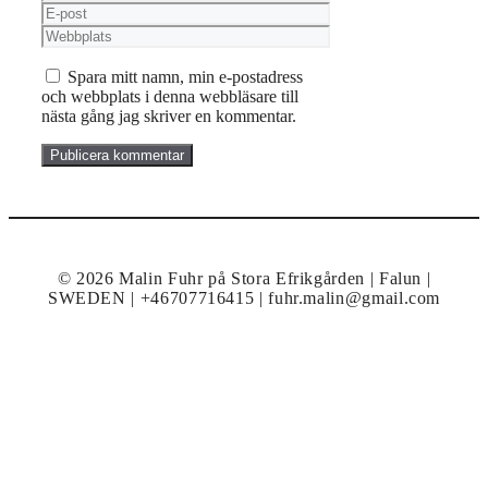
E-
post
Webbplats
Spara mitt namn, min e-postadress
och webbplats i denna webbläsare till
nästa gång jag skriver en kommentar.
© 2026 Malin Fuhr på Stora Efrikgården | Falun |
SWEDEN | +46707716415 | fuhr.malin@gmail.com