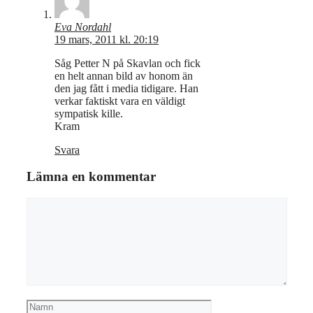
Eva Nordahl
19 mars, 2011 kl. 20:19
Såg Petter N på Skavlan och fick
en helt annan bild av honom än
den jag fått i media tidigare. Han
verkar faktiskt vara en väldigt
sympatisk kille.
Kram
Svara
Lämna en kommentar
Kommentar
Namn