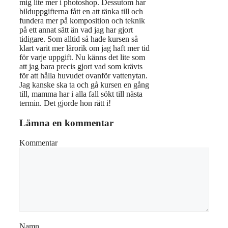
mig lite mer i photoshop. Dessutom har
bilduppgifterna fått en att tänka till och
fundera mer på komposition och teknik
på ett annat sätt än vad jag har gjort
tidigare. Som alltid så hade kursen så
klart varit mer lärorik om jag haft mer tid
för varje uppgift. Nu känns det lite som
att jag bara precis gjort vad som krävts
för att hålla huvudet ovanför vattenytan.
Jag kanske ska ta och gå kursen en gång
till, mamma har i alla fall sökt till nästa
termin. Det gjorde hon rätt i!
Lämna en kommentar
Kommentar
Namn