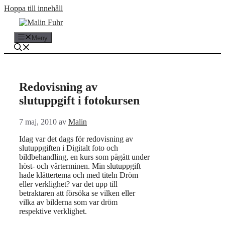
Hoppa till innehåll
Meny
Redovisning av
slutuppgift i fotokursen
7 maj, 2010
av
Malin
Idag var det dags för redovisning av
slutuppgiften i Digitalt foto och
bildbehandling, en kurs som pågått under
höst- och vårterminen. Min slutuppgift
hade klättertema och med titeln Dröm
eller verklighet? var det upp till
betraktaren att försöka se vilken eller
vilka av bilderna som var dröm
respektive verklighet.