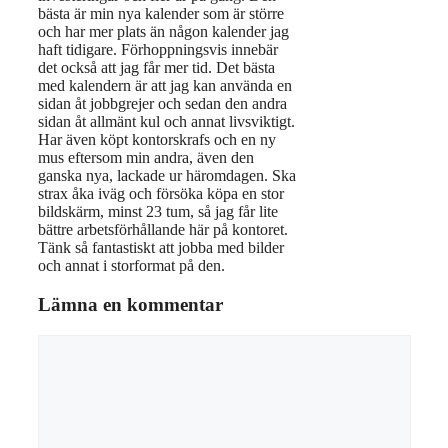
bästa är min nya kalender som är större
och har mer plats än någon kalender jag
haft tidigare. Förhoppningsvis innebär
det också att jag får mer tid. Det bästa
med kalendern är att jag kan använda en
sidan åt jobbgrejer och sedan den andra
sidan åt allmänt kul och annat livsviktigt.
Har även köpt kontorskrafs och en ny
mus eftersom min andra, även den
ganska nya, lackade ur häromdagen. Ska
strax åka iväg och försöka köpa en stor
bildskärm, minst 23 tum, så jag får lite
bättre arbetsförhållande här på kontoret.
Tänk så fantastiskt att jobba med bilder
och annat i storformat på den.
Lämna en kommentar
Kommentar