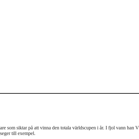
re som siktar på att vinna den totala världscupen i år. I fjol vann han 
seger till exempel.