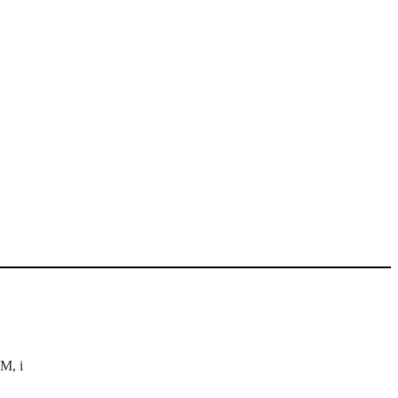
VM, i