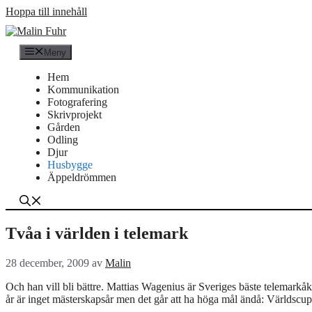
Hoppa till innehåll
Meny
Hem
Kommunikation
Fotografering
Skrivprojekt
Gården
Odling
Djur
Husbygge
Äppeldrömmen
Tvåa i världen i telemark
28 december, 2009
av
Malin
Och han vill bli bättre. Mattias Wagenius är Sveriges bäste telemarkåka
år är inget mästerskapsår men det går att ha höga mål ändå: Världscup